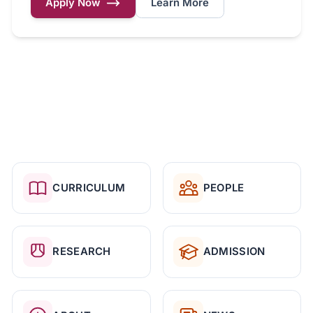
Apply Now
Learn More
CURRICULUM
PEOPLE
RESEARCH
ADMISSION