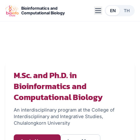
Skip to main content
Bioinformatics and
EN
TH
Computational Biology
M.Sc. and Ph.D. in
Bioinformatics and
Computational Biology
An interdisciplinary program at the College of
Interdisciplinary and Integrative Studies,
Chulalongkorn University