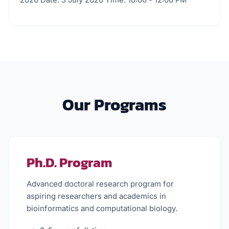
technologies can make bioinformatics tools more
accessible to the research community.
Our Programs
Ph.D. Program
Advanced doctoral research program for
aspiring researchers and academics in
bioinformatics and computational biology.