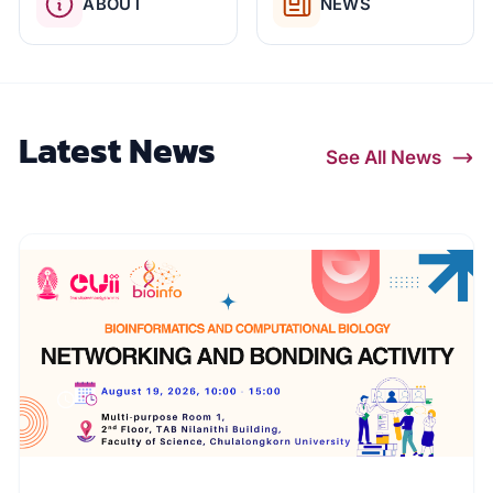
ABOUT
NEWS
Latest News
See All News